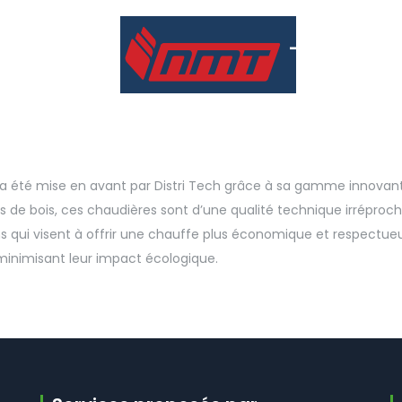
 a été mise en avant par Distri Tech grâce à sa gamme innovant
 de bois, ces chaudières sont d’une qualité technique irréproc
ons qui visent à offrir une chauffe plus économique et respectu
minimisant leur impact écologique.