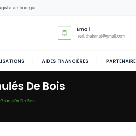
agiste en énergie
Email
LISATIONS
AIDES FINANCIÈRES
PARTENAIR
ulés De Bois
Granulés De Bois