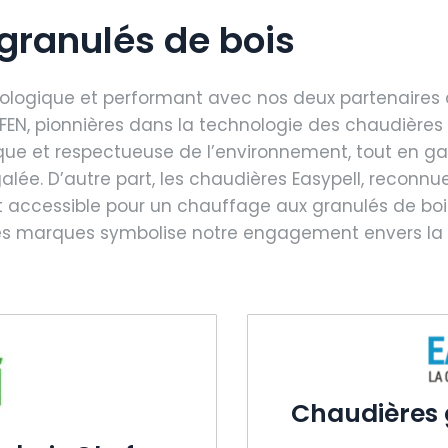
granulés de bois
ologique et performant avec nos deux partenaires 
oFEN, pionnières dans la technologie des chaudières 
e et respectueuse de l’environnement, tout en gar
égalée. D’autre part, les chaudières Easypell, reconnu
et accessible pour un chauffage aux granulés de b
s marques symbolise notre engagement envers la qua
Chaudières 