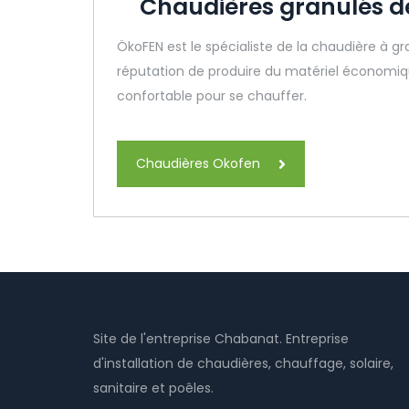
Chaudières granulés d
ÖkoFEN est le spécialiste de la chaudière à gr
réputation de produire du matériel économiq
confortable pour se chauffer.
Chaudières Okofen
Site de l'entreprise Chabanat. Entreprise
d'installation de chaudières, chauffage, solaire,
sanitaire et poêles.