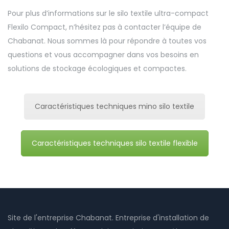
Pour plus d’informations sur le silo textile ultra-compact
Flexilo Compact, n’hésitez pas à contacter l’équipe de
Chabanat. Nous sommes là pour répondre à toutes vos
questions et vous accompagner dans vos besoins en
solutions de stockage écologiques et compactes.
Caractéristiques techniques mino silo textile
Caractéristiques techniques silo textile flexible
Site de l'entreprise Chabanat. Entreprise d'installation de